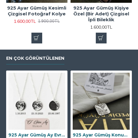
925 Ayar Gümüş Kesimli
925 Ayar Gümüş Kişiye
Çizgisel Fotoğraf Kolye
Özel (Bir Adet) Çizgisel
İpli Bileklik
1.600,00TL
1.900,00TL
1.600,00TL
EN ÇOK GÖRÜNTÜLENEN
925 Ayar Gümüş Ay Evresi kolye (Tarihe Özel)
925 Ayar Gümüş Konum Kolye