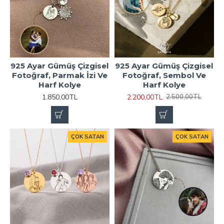
925 Ayar Gümüş Çizgisel
925 Ayar Gümüş Çizgisel
Fotoğraf, Parmak İzi Ve
Fotoğraf, Sembol Ve
Harf Kolye
Harf Kolye
1.850,00TL
2.200,00TL
2.500,00TL
ÇOK SATAN
ÇOK SATAN