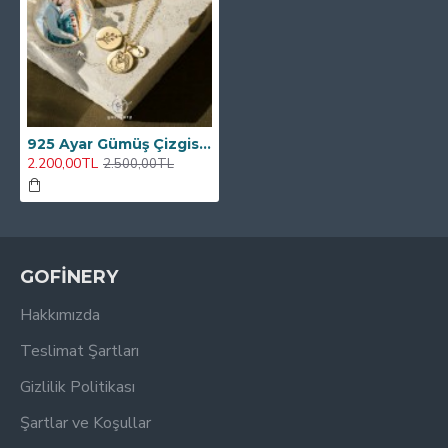
925 Ayar Gümüş Çizgisel Fotoğraf, Sembol Ve Harf Kolye
2.200,00TL
2.500,00TL
GOFİNERY
Hakkımızda
Teslimat Şartları
Gizlilik Politikası
Şartlar ve Koşullar