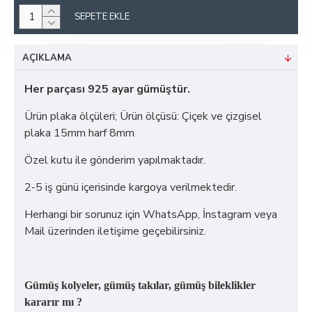
SEPETE EKLE
AÇIKLAMA
Her parçası 925 ayar gümüştür.
Ürün plaka ölçüleri; Ürün ölçüsü: Çiçek ve çizgisel
plaka 15mm harf 8mm
Özel kutu ile gönderim yapılmaktadır.
2-5 iş günü içerisinde kargoya verilmektedir.
Herhangi bir sorunuz için WhatsApp, İnstagram veya
Mail üzerinden iletişime geçebilirsiniz.
Gümüş kolyeler, gümüş takılar, gümüş bileklikler
kararır mı ?