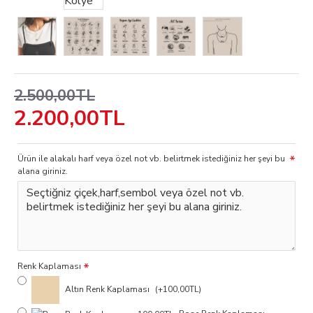
2.500,00TL
2.200,00TL
Ürün ile alakalı harf veya özel not vb. belirtmek istediğiniz her şeyi bu
alana giriniz.
Renk Kaplaması
Altın Renk Kaplaması
(+100,00TL)