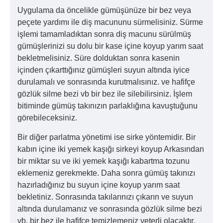
Uygulama da öncelikle gümüşünüze bir bez veya
peçete yardımı ile diş macununu sürmelisiniz. Sürme
işlemi tamamladıktan sonra diş macunu sürülmüş
gümüşlerinizi su dolu bir kase içine koyup yarım saat
bekletmelisiniz. Süre dolduktan sonra kasenin
içinden çıkarttığınız gümüşleri suyun altında iyice
durulamalı ve sonrasında kurutmalısınız. ve hafifçe
gözlük silme bezi vb bir bez ile silebilirsiniz. İşlem
bitiminde gümüş takınızın parlaklığına kavuştuğunu
görebileceksiniz.
Bir diğer parlatma yönetimi ise sirke yöntemidir. Bir
kabın içine iki yemek kaşığı sirkeyi koyup Arkasından
bir miktar su ve iki yemek kaşığı kabartma tozunu
eklemeniz gerekmekte. Daha sonra gümüş takınızı
hazırladığınız bu suyun içine koyup yarım saat
bekletiniz. Sonrasında takılarınızı çıkarın ve suyun
altında durulamanız ve sonrasında gözlük silme bezi
vb. bir bez ile hafifçe temizlemeniz yeterli olacaktır.