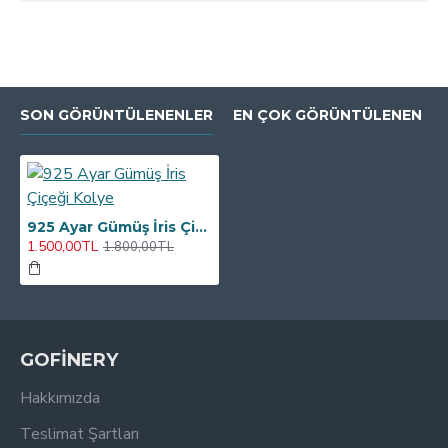
SON GÖRÜNTÜLENENLER
EN ÇOK GÖRÜNTÜLENEN
925 Ayar Gümüş İris Çiçeği Kolye
1.500,00TL
1.800,00TL
GOFİNERY
Hakkımızda
Teslimat Şartları