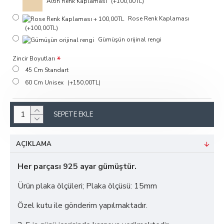
Altın Renk Kaplaması
(+100,00TL)
Rose Renk Kaplaması
(+100,00TL)
Gümüşün orijinal rengi
Zincir Boyutları
45 Cm Standart
60 Cm Unisex
(+150,00TL)
SEPETE EKLE
AÇIKLAMA
Her parçası 925 ayar gümüştür.
Ürün plaka ölçüleri; Plaka ölçüsü: 15mm
Özel kutu ile gönderim yapılmaktadır.