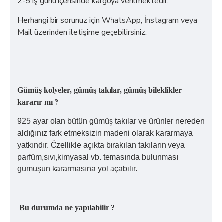
2-5 iş günü içerisinde kargoya verilmektedir.
Herhangi bir sorunuz için WhatsApp, İnstagram veya
Mail üzerinden iletişime geçebilirsiniz.
Gümüş kolyeler, gümüş takılar, gümüş bileklikler
kararır mı ?
925 ayar olan bütün gümüş takılar ve ürünler nereden
aldığınız fark etmeksizin madeni olarak kararmaya
yatkındır. Özellikle açıkta bırakılan takıların veya
parfüm,sıvı,kimyasal vb. temasında bulunması
gümüşün kararmasına yol açabilir.
Bu durumda ne yapılabilir ?