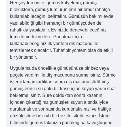
Her şeyden önce, gümüş kolyelerin, gümüş
bilekliklerin, gümüş tüm ürünlerin bir ömür rahatça
kullanılabileceğini belirtelim. Gümüşün bakımı evde
yapılabildiği gibi herhangi bir gümüşçüden de
rahatlıkla yapılabilir. Evinizde deneyebileceğiniz
temizleme teknikleri : Parlatmak için
kullanabileceğiniz ilk yöntem diş macunu ile
temizlemek olacaktır. Tuhaf bir yöntem olsa da etkili
bir yöntemdir.
Uygulama da öncelikle gümüşünüze bir bez veya
peçete yardımı ile diş macununu sürmelisiniz. Sürme
işlemi tamamladıktan sonra diş macunu sürülmüş
gümüşlerinizi su dolu bir kase içine koyup yarım saat
bekletmelisiniz. Süre dolduktan sonra kasenin
içinden çıkarttığınız gümüşleri suyun altında iyice
durulamalı ve sonrasında kurutmalısınız. ve hafifçe
gözlük silme bezi vb bir bez ile silebilirsiniz. İşlem
bitiminde gümüş takınızın parlaklığına kavuştuğunu