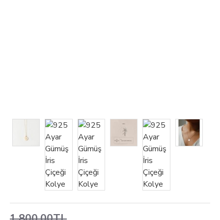
1.800,00TL