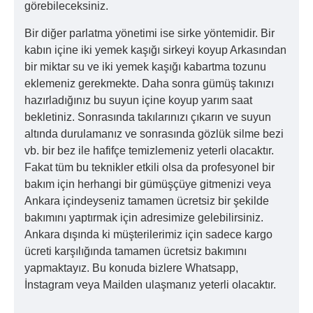
görebileceksiniz.
Bir diğer parlatma yönetimi ise sirke yöntemidir. Bir
kabın içine iki yemek kaşığı sirkeyi koyup Arkasından
bir miktar su ve iki yemek kaşığı kabartma tozunu
eklemeniz gerekmekte. Daha sonra gümüş takınızı
hazırladığınız bu suyun içine koyup yarım saat
bekletiniz. Sonrasında takılarınızı çıkarın ve suyun
altında durulamanız ve sonrasında gözlük silme bezi
vb. bir bez ile hafifçe temizlemeniz yeterli olacaktır.
Fakat tüm bu teknikler etkili olsa da profesyonel bir
bakım için herhangi bir gümüşçüye gitmenizi veya
Ankara içindeyseniz tamamen ücretsiz bir şekilde
bakımını yaptırmak için adresimize gelebilirsiniz.
Ankara dışında ki müşterilerimiz için sadece kargo
ücreti karşılığında tamamen ücretsiz bakımını
yapmaktayız. Bu konuda bizlere Whatsapp,
İnstagram veya Mailden ulaşmanız yeterli olacaktır.