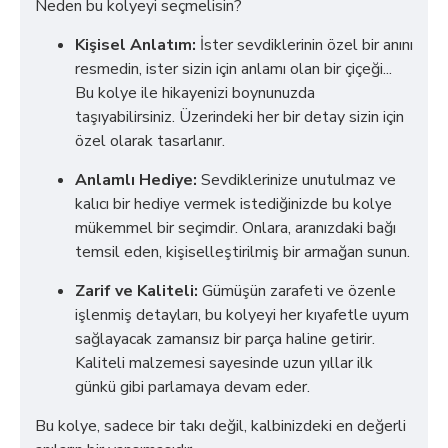
Neden bu kolyeyi seçmelisin?
Kişisel Anlatım:
İster sevdiklerinin özel bir anını
resmedin, ister sizin için anlamı olan bir çiçeği...
Bu kolye ile hikayenizi boynunuzda
taşıyabilirsiniz. Üzerindeki her bir detay sizin için
özel olarak tasarlanır.
Anlamlı Hediye:
Sevdiklerinize unutulmaz ve
kalıcı bir hediye vermek istediğinizde bu kolye
mükemmel bir seçimdir. Onlara, aranızdaki bağı
temsil eden, kişiselleştirilmiş bir armağan sunun.
Zarif ve Kaliteli:
Gümüşün zarafeti ve özenle
işlenmiş detayları, bu kolyeyi her kıyafetle uyum
sağlayacak zamansız bir parça haline getirir.
Kaliteli malzemesi sayesinde uzun yıllar ilk
günkü gibi parlamaya devam eder.
Bu kolye, sadece bir takı değil, kalbinizdeki en değerli