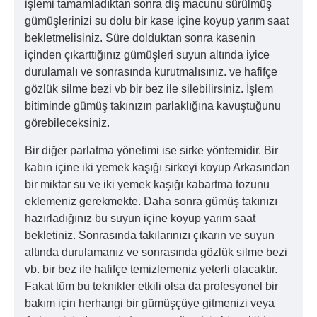
işlemi tamamladıktan sonra diş macunu sürülmüş
gümüşlerinizi su dolu bir kase içine koyup yarım saat
bekletmelisiniz. Süre dolduktan sonra kasenin
içinden çıkarttığınız gümüşleri suyun altında iyice
durulamalı ve sonrasında kurutmalısınız. ve hafifçe
gözlük silme bezi vb bir bez ile silebilirsiniz. İşlem
bitiminde gümüş takınızın parlaklığına kavuştuğunu
görebileceksiniz.
Bir diğer parlatma yönetimi ise sirke yöntemidir. Bir
kabın içine iki yemek kaşığı sirkeyi koyup Arkasından
bir miktar su ve iki yemek kaşığı kabartma tozunu
eklemeniz gerekmekte. Daha sonra gümüş takınızı
hazırladığınız bu suyun içine koyup yarım saat
bekletiniz. Sonrasında takılarınızı çıkarın ve suyun
altında durulamanız ve sonrasında gözlük silme bezi
vb. bir bez ile hafifçe temizlemeniz yeterli olacaktır.
Fakat tüm bu teknikler etkili olsa da profesyonel bir
bakım için herhangi bir gümüşçüye gitmenizi veya