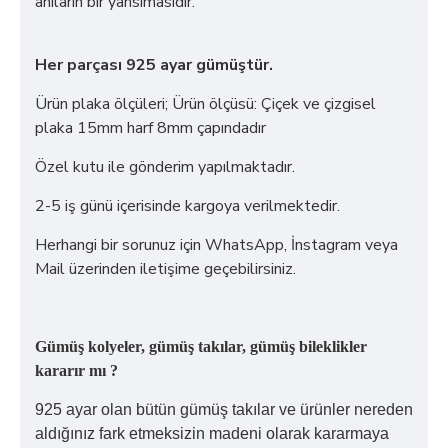
anıların bir yansımasıdır.
Her parçası 925 ayar gümüştür.
Ürün plaka ölçüleri; Ürün ölçüsü: Çiçek ve çizgisel
plaka 15mm harf 8mm çapındadır
Özel kutu ile gönderim yapılmaktadır.
2-5 iş günü içerisinde kargoya verilmektedir.
Herhangi bir sorunuz için WhatsApp, İnstagram veya
Mail üzerinden iletişime geçebilirsiniz.
Gümüş kolyeler, gümüş takılar, gümüş bileklikler
kararır mı ?
925 ayar olan bütün gümüş takılar ve ürünler nereden
aldığınız fark etmeksizin madeni olarak kararmaya