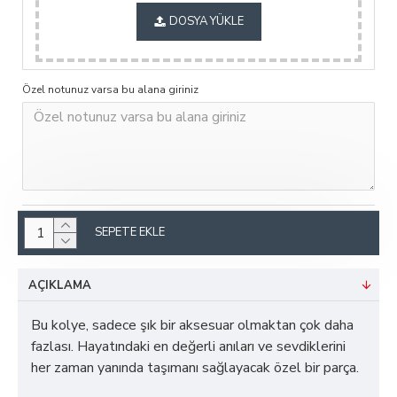
DOSYA YÜKLE
Özel notunuz varsa bu alana giriniz
SEPETE EKLE
AÇIKLAMA
Bu kolye, sadece şık bir aksesuar olmaktan çok daha
fazlası. Hayatındaki en değerli anıları ve sevdiklerini
her zaman yanında taşımanı sağlayacak özel bir parça.