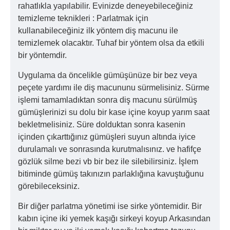
rahatlıkla yapılabilir. Evinizde deneyebileceğiniz
temizleme teknikleri : Parlatmak için
kullanabileceğiniz ilk yöntem diş macunu ile
temizlemek olacaktır. Tuhaf bir yöntem olsa da etkili
bir yöntemdir.
Uygulama da öncelikle gümüşünüze bir bez veya
peçete yardımı ile diş macununu sürmelisiniz. Sürme
işlemi tamamladıktan sonra diş macunu sürülmüş
gümüşlerinizi su dolu bir kase içine koyup yarım saat
bekletmelisiniz. Süre dolduktan sonra kasenin
içinden çıkarttığınız gümüşleri suyun altında iyice
durulamalı ve sonrasında kurutmalısınız. ve hafifçe
gözlük silme bezi vb bir bez ile silebilirsiniz. İşlem
bitiminde gümüş takınızın parlaklığına kavuştuğunu
görebileceksiniz.
Bir diğer parlatma yönetimi ise sirke yöntemidir. Bir
kabın içine iki yemek kaşığı sirkeyi koyup Arkasından