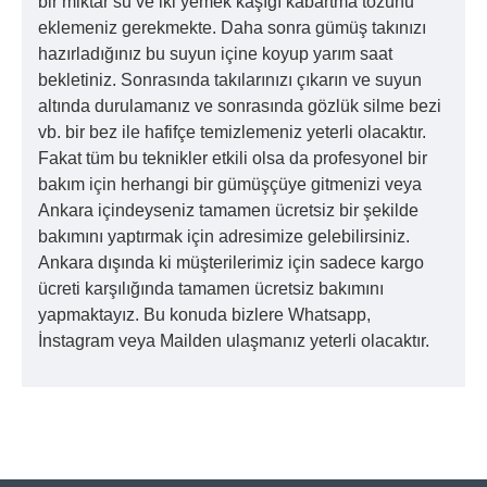
bir miktar su ve iki yemek kaşığı kabartma tozunu
eklemeniz gerekmekte. Daha sonra gümüş takınızı
hazırladığınız bu suyun içine koyup yarım saat
bekletiniz. Sonrasında takılarınızı çıkarın ve suyun
altında durulamanız ve sonrasında gözlük silme bezi
vb. bir bez ile hafifçe temizlemeniz yeterli olacaktır.
Fakat tüm bu teknikler etkili olsa da profesyonel bir
bakım için herhangi bir gümüşçüye gitmenizi veya
Ankara içindeyseniz tamamen ücretsiz bir şekilde
bakımını yaptırmak için adresimize gelebilirsiniz.
Ankara dışında ki müşterilerimiz için sadece kargo
ücreti karşılığında tamamen ücretsiz bakımını
yapmaktayız. Bu konuda bizlere Whatsapp,
İnstagram veya Mailden ulaşmanız yeterli olacaktır.