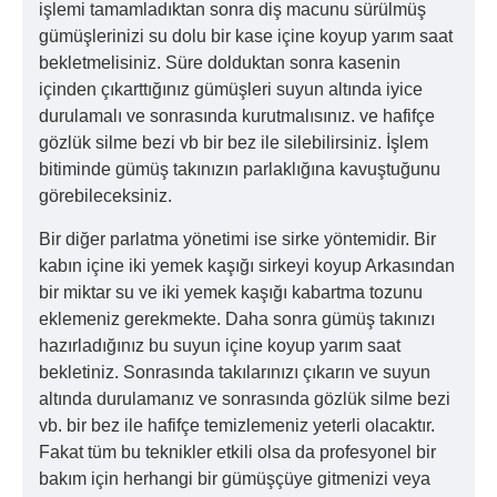
işlemi tamamladıktan sonra diş macunu sürülmüş
gümüşlerinizi su dolu bir kase içine koyup yarım saat
bekletmelisiniz. Süre dolduktan sonra kasenin
içinden çıkarttığınız gümüşleri suyun altında iyice
durulamalı ve sonrasında kurutmalısınız. ve hafifçe
gözlük silme bezi vb bir bez ile silebilirsiniz. İşlem
bitiminde gümüş takınızın parlaklığına kavuştuğunu
görebileceksiniz.
Bir diğer parlatma yönetimi ise sirke yöntemidir. Bir
kabın içine iki yemek kaşığı sirkeyi koyup Arkasından
bir miktar su ve iki yemek kaşığı kabartma tozunu
eklemeniz gerekmekte. Daha sonra gümüş takınızı
hazırladığınız bu suyun içine koyup yarım saat
bekletiniz. Sonrasında takılarınızı çıkarın ve suyun
altında durulamanız ve sonrasında gözlük silme bezi
vb. bir bez ile hafifçe temizlemeniz yeterli olacaktır.
Fakat tüm bu teknikler etkili olsa da profesyonel bir
bakım için herhangi bir gümüşçüye gitmenizi veya