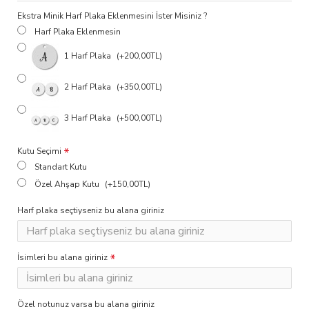
Ekstra Minik Harf Plaka Eklenmesini İster Misiniz ?
Harf Plaka Eklenmesin
1 Harf Plaka
(+200,00TL)
2 Harf Plaka
(+350,00TL)
3 Harf Plaka
(+500,00TL)
Kutu Seçimi
Standart Kutu
Özel Ahşap Kutu
(+150,00TL)
Harf plaka seçtiyseniz bu alana giriniz
İsimleri bu alana giriniz
Özel notunuz varsa bu alana giriniz