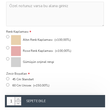
Renk Kaplaması
Altın Renk Kaplaması
(+100,00TL)
Rose Renk Kaplaması
(+100,00TL)
Gümüşün orijinal rengi
Zincir Boyutları
45 Cm Standart
60 Cm Unisex
(+150,00TL)
SEPETE EKLE